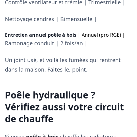
Contrôle ventilateur et trémie | Trimestrielle |
Nettoyage cendres | Bimensuelle |
Entretien annuel poêle à bois
| Annuel (pro RGE) |
Ramonage conduit | 2 fois/an |
Un joint usé, et voilà les fumées qui rentrent
dans la maison. Faites-le, point.
Poêle hydraulique ?
Vérifiez aussi votre circuit
de chauffe
Si votre
poêle à bois
chauffe les radiateurs,