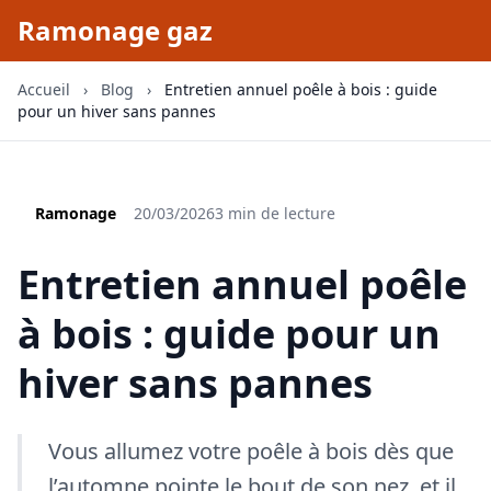
Ramonage gaz
Accueil
›
Blog
›
Entretien annuel poêle à bois : guide
pour un hiver sans pannes
Ramonage
20/03/2026
3 min de lecture
Entretien annuel poêle
à bois : guide pour un
hiver sans pannes
Vous allumez votre poêle à bois dès que
l’automne pointe le bout de son nez, et il