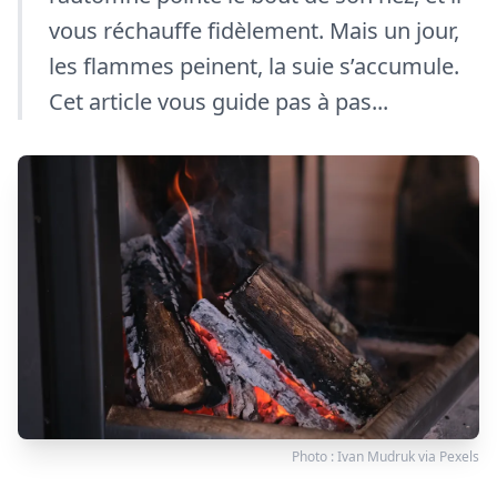
vous réchauffe fidèlement. Mais un jour,
les flammes peinent, la suie s’accumule.
Cet article vous guide pas à pas...
Photo :
Ivan Mudruk
via
Pexels