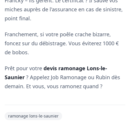
Francky – ils gèrent. Le certificat ? Il sauve vos
miches auprès de l'assurance en cas de sinistre,
point final.
Franchement, si votre poêle crache bizarre,
foncez sur du débistrage. Vous éviterez 1000 €
de bobos.
Prêt pour votre
devis ramonage Lons-le-
Saunier
? Appelez Job Ramonage ou Rubin dès
demain. Et vous, vous ramonez quand ?
ramonage lons-le-saunier