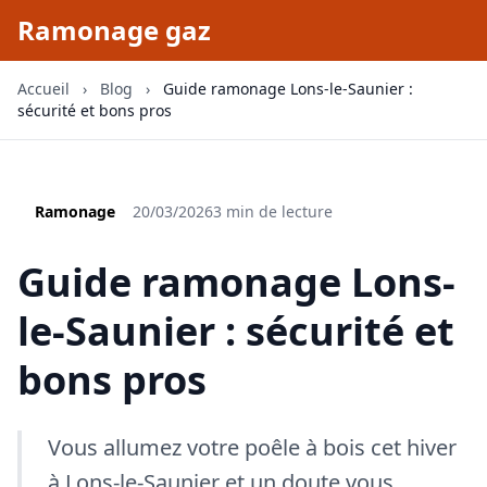
Ramonage gaz
Accueil
›
Blog
›
Guide ramonage Lons-le-Saunier :
sécurité et bons pros
Ramonage
20/03/2026
3 min de lecture
Guide ramonage Lons-
le-Saunier : sécurité et
bons pros
Vous allumez votre poêle à bois cet hiver
à Lons-le-Saunier et un doute vous