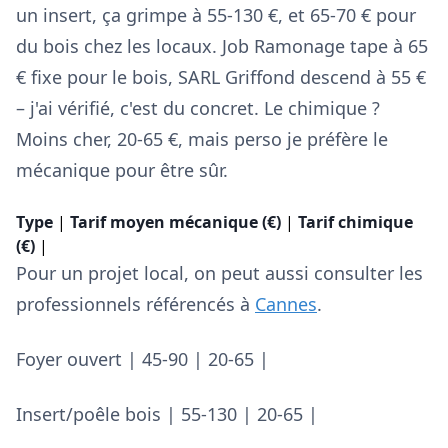
un insert, ça grimpe à 55-130 €, et 65-70 € pour
du bois chez les locaux. Job Ramonage tape à 65
€ fixe pour le bois, SARL Griffond descend à 55 €
– j'ai vérifié, c'est du concret. Le chimique ?
Moins cher, 20-65 €, mais perso je préfère le
mécanique pour être sûr.
Type
|
Tarif moyen mécanique (€)
|
Tarif chimique
(€)
|
Pour un projet local, on peut aussi consulter les
professionnels référencés à
Cannes
.
Foyer ouvert | 45-90 | 20-65 |
Insert/poêle bois | 55-130 | 20-65 |