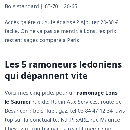
Bois standard | 65-70 | 20-65 |
Accès galère ou suie épaisse ? Ajoutez 20-30 €
facile. On ne va pas se mentir, à Lons, les prix
restent sages comparé à Paris.
Les 5 ramoneurs ledoniens
qui dépannent vite
Voici mes cinq picks pour un
ramonage Lons-
le-Saunier
rapide. Rubin Aux Services, route de
Besançon : bois, fuel, gaz, tél 03 84 47 12 34, avis
top sur la ponctualité. N.F.P. SARL, rue Maurice
Chevassu : multiservices, réactif même soir,