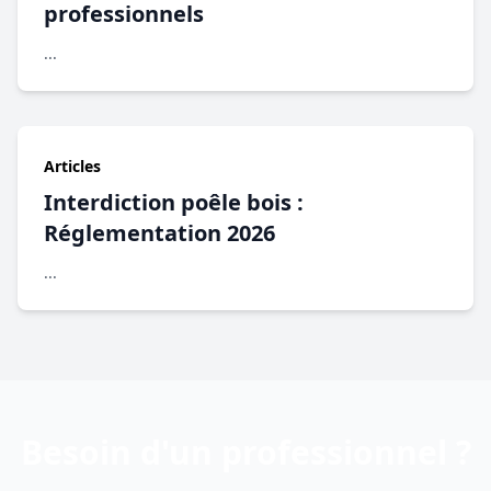
professionnels
...
Articles
Interdiction poêle bois :
Réglementation 2026
...
Besoin d'un professionnel ?