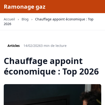
Ramonage gaz
Accueil
›
Blog
›
Chauffage appoint économique : Top
2026
Articles
14/02/2026
3 min de lecture
Chauffage appoint
économique : Top 2026