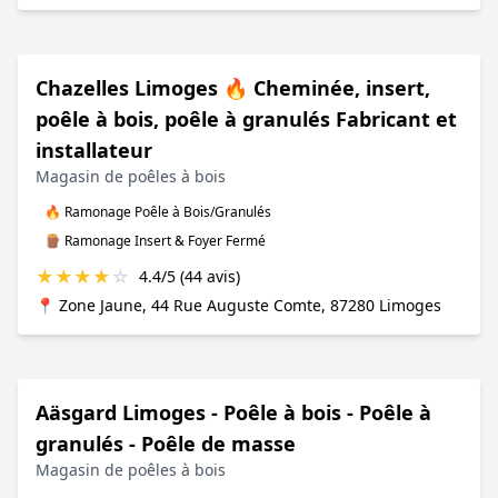
Chazelles Limoges 🔥 Cheminée, insert,
poêle à bois, poêle à granulés Fabricant et
installateur
Magasin de poêles à bois
🔥 Ramonage Poêle à Bois/Granulés
🪵 Ramonage Insert & Foyer Fermé
★
★
★
★
☆
4.4/5 (44 avis)
📍 Zone Jaune, 44 Rue Auguste Comte, 87280 Limoges
Aäsgard Limoges - Poêle à bois - Poêle à
granulés - Poêle de masse
Magasin de poêles à bois