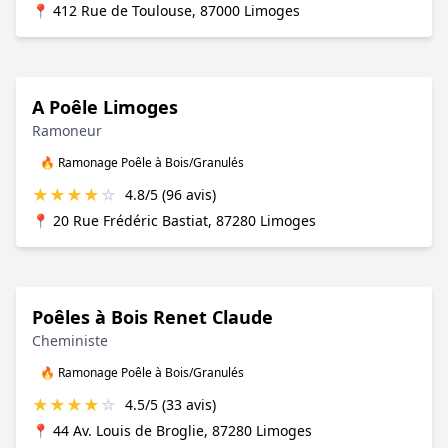
📍 412 Rue de Toulouse, 87000 Limoges
A Poêle Limoges
Ramoneur
🔥 Ramonage Poêle à Bois/Granulés
★
★
★
★
☆
4.8/5 (96 avis)
📍 20 Rue Frédéric Bastiat, 87280 Limoges
Poêles à Bois Renet Claude
Cheministe
🔥 Ramonage Poêle à Bois/Granulés
★
★
★
★
☆
4.5/5 (33 avis)
📍 44 Av. Louis de Broglie, 87280 Limoges