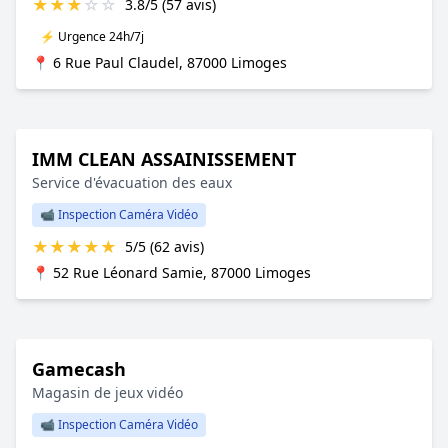
★
★
★
☆
☆
3.8/5 (57 avis)
⚡ Urgence 24h/7j
📍 6 Rue Paul Claudel, 87000 Limoges
IMM CLEAN ASSAINISSEMENT
Service d'évacuation des eaux
📹 Inspection Caméra Vidéo
★
★
★
★
★
5/5 (62 avis)
📍 52 Rue Léonard Samie, 87000 Limoges
Gamecash
Magasin de jeux vidéo
📹 Inspection Caméra Vidéo