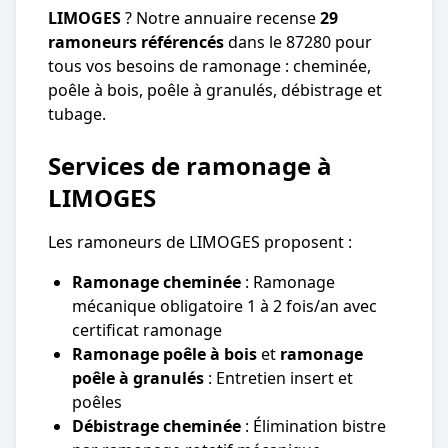
LIMOGES
? Notre annuaire recense
29
ramoneurs référencés
dans le 87280 pour
tous vos besoins de ramonage : cheminée,
poêle à bois, poêle à granulés, débistrage et
tubage.
Services de ramonage à
LIMOGES
Les ramoneurs de LIMOGES proposent :
Ramonage cheminée
: Ramonage
mécanique obligatoire 1 à 2 fois/an avec
certificat ramonage
Ramonage poêle à bois
et
ramonage
poêle à granulés
: Entretien insert et
poêles
Débistrage cheminée
: Élimination bistre