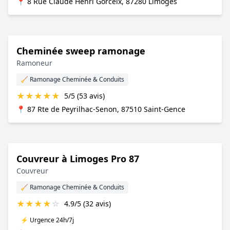
📍 8 Rue Claude Henri Gorceix, 87280 Limoges
Cheminée sweep ramonage
Ramoneur
🧹 Ramonage Cheminée & Conduits
★
★
★
★
★
5/5 (53 avis)
📍 87 Rte de Peyrilhac-Senon, 87510 Saint-Gence
Couvreur à Limoges Pro 87
Couvreur
🧹 Ramonage Cheminée & Conduits
★
★
★
★
☆
4.9/5 (32 avis)
⚡ Urgence 24h/7j