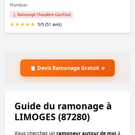
Plombier
🌡️ Ramonage Chaudière Gaz/Fioul
★
★
★
★
★
5/5 (51 avis)
📋 Devis Ramonage Gratuit →
Guide du ramonage à
LIMOGES (87280)
Vous cherchez un
ramoneur autour de moi
à