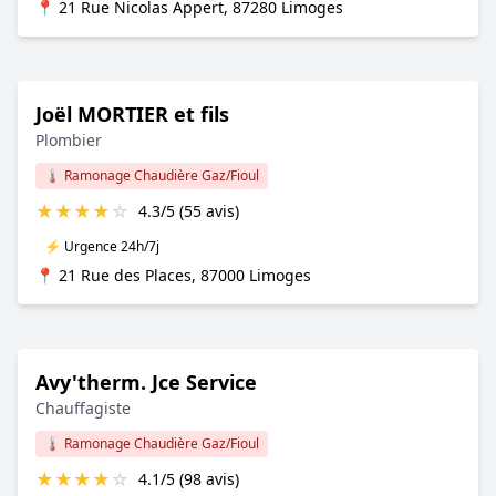
📍 21 Rue Nicolas Appert, 87280 Limoges
Joël MORTIER et fils
Plombier
🌡️ Ramonage Chaudière Gaz/Fioul
★
★
★
★
☆
4.3/5 (55 avis)
⚡ Urgence 24h/7j
📍 21 Rue des Places, 87000 Limoges
Avy'therm. Jce Service
Chauffagiste
🌡️ Ramonage Chaudière Gaz/Fioul
★
★
★
★
☆
4.1/5 (98 avis)