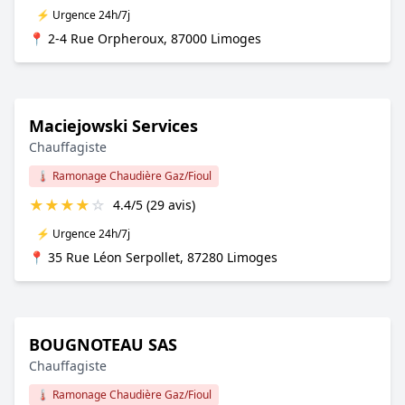
⚡ Urgence 24h/7j
📍 2-4 Rue Orpheroux, 87000 Limoges
Maciejowski Services
Chauffagiste
🌡️ Ramonage Chaudière Gaz/Fioul
★
★
★
★
☆
4.4/5 (29 avis)
⚡ Urgence 24h/7j
📍 35 Rue Léon Serpollet, 87280 Limoges
BOUGNOTEAU SAS
Chauffagiste
🌡️ Ramonage Chaudière Gaz/Fioul