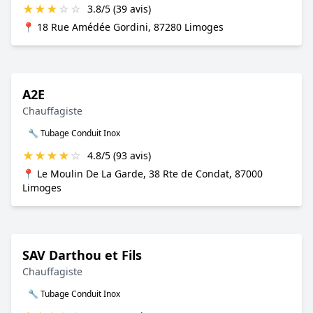
★
★
★
☆
☆
3.8/5 (39 avis)
📍 18 Rue Amédée Gordini, 87280 Limoges
A2E
Chauffagiste
🔧 Tubage Conduit Inox
★
★
★
★
☆
4.8/5 (93 avis)
📍 Le Moulin De La Garde, 38 Rte de Condat, 87000
Limoges
SAV Darthou et Fils
Chauffagiste
🔧 Tubage Conduit Inox