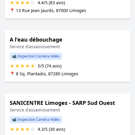
★
★
★
★
☆
4.4/5 (83 avis)
📍 13 Rue Jean Jaurès, 87000 Limoges
A l'eau débouchage
Service d'assainissement
📹 Inspection Caméra Vidéo
★
★
★
★
★
5/5 (74 avis)
📍 8 Sq. Plantadis, 87280 Limoges
SANICENTRE Limoges - SARP Sud Ouest
Service d'assainissement
📹 Inspection Caméra Vidéo
★
★
★
★
☆
4.3/5 (30 avis)