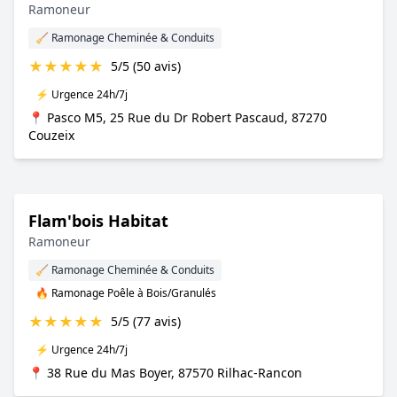
Ramoneur
🧹 Ramonage Cheminée & Conduits
★
★
★
★
★
5/5 (50 avis)
⚡ Urgence 24h/7j
📍 Pasco M5, 25 Rue du Dr Robert Pascaud, 87270
Couzeix
Flam'bois Habitat
Ramoneur
🧹 Ramonage Cheminée & Conduits
🔥 Ramonage Poêle à Bois/Granulés
★
★
★
★
★
5/5 (77 avis)
⚡ Urgence 24h/7j
📍 38 Rue du Mas Boyer, 87570 Rilhac-Rancon