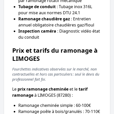
par ramonage rotatif mécanique
Tubage de conduit
: Tubage inox 316L
pour mise aux normes DTU 24.1
Ramonage chaudière gaz
: Entretien
annuel obligatoire chaudières gaz/fioul
Inspection caméra
: Diagnostic vidéo état
du conduit
Prix et tarifs du ramonage à
LIMOGES
Fourchettes indicatives observées sur le marché, non
contractuelles et hors cas particuliers : seul le devis du
professionnel fait foi.
Le
prix ramonage cheminée
et le
tarif
ramonage
à LIMOGES (87280) :
Ramonage cheminée simple : 60-100€
Ramonage poêle à bois/granulés : 70-110€