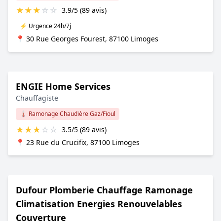
★
★
★
☆
☆
3.9/5 (89 avis)
⚡ Urgence 24h/7j
📍 30 Rue Georges Fourest, 87100 Limoges
ENGIE Home Services
Chauffagiste
🌡️ Ramonage Chaudière Gaz/Fioul
★
★
★
☆
☆
3.5/5 (89 avis)
📍 23 Rue du Crucifix, 87100 Limoges
Dufour Plomberie Chauffage Ramonage
Climatisation Energies Renouvelables
Couverture