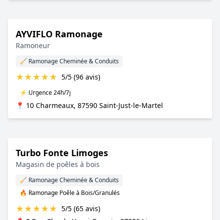
AYVIFLO Ramonage
Ramoneur
🧹 Ramonage Cheminée & Conduits
★
★
★
★
★
5/5 (96 avis)
⚡ Urgence 24h/7j
📍 10 Charmeaux, 87590 Saint-Just-le-Martel
Turbo Fonte Limoges
Magasin de poêles à bois
🧹 Ramonage Cheminée & Conduits
🔥 Ramonage Poêle à Bois/Granulés
★
★
★
★
★
5/5 (65 avis)