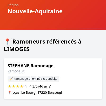
Région
Nouvelle-Aquitaine
📍 Ramoneurs référencés à
LIMOGES
STEPHANE Ramonage
Ramoneur
🧹 Ramonage Cheminée & Conduits
★
★
★
★
☆
4.3/5 (46 avis)
📍 ccas, Le Bourg, 87220 Boisseuil