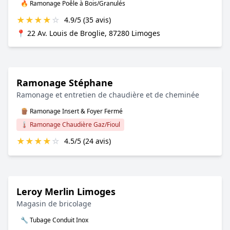
🔥 Ramonage Poêle à Bois/Granulés
★
★
★
★
☆
4.9/5 (35 avis)
📍 22 Av. Louis de Broglie, 87280 Limoges
Ramonage Stéphane
Ramonage et entretien de chaudière et de cheminée
🪵 Ramonage Insert & Foyer Fermé
🌡️ Ramonage Chaudière Gaz/Fioul
★
★
★
★
☆
4.5/5 (24 avis)
Leroy Merlin Limoges
Magasin de bricolage
🔧 Tubage Conduit Inox