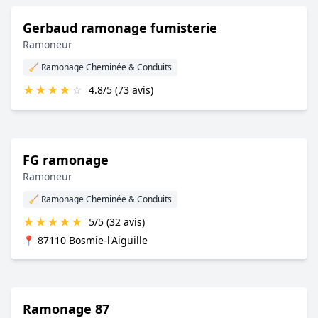
Gerbaud ramonage fumisterie
Ramoneur
🧹 Ramonage Cheminée & Conduits
★
★
★
★
☆
4.8/5 (73 avis)
FG ramonage
Ramoneur
🧹 Ramonage Cheminée & Conduits
★
★
★
★
★
5/5 (32 avis)
📍 87110 Bosmie-l'Aiguille
Ramonage 87