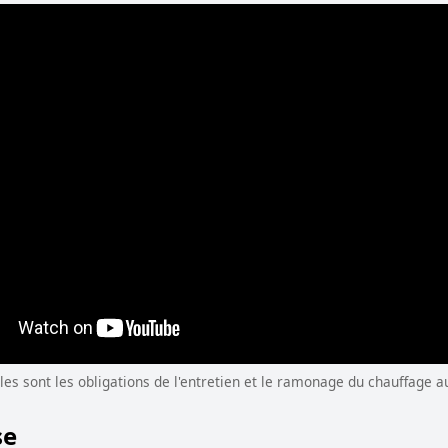
es sont les obligations de l'entretien et le ramonage du chauffage au 
se