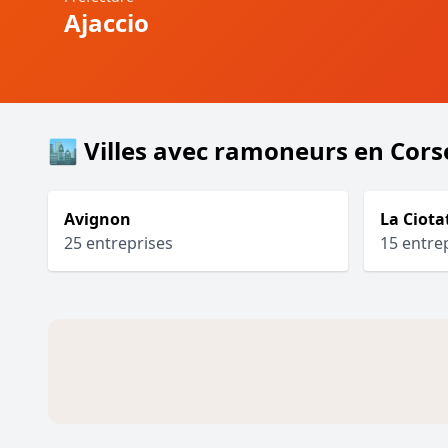
Ajaccio
🏙️ Villes avec ramoneurs en Cors
Avignon
La Ciota
25 entreprises
15 entre