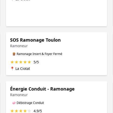
SOS Ramonage Toulon
Ramoneur
🪵 Ramonage Insert & Foyer Fermé
★
★
★
★
★
5/5
📍 La Ciotat
Énergie Conduit - Ramonage
Ramoneur
🧼 Débistrage Conduit
★
★
★
★
☆
4.9/5