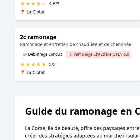
★
★
★
★
☆
4.6/5
📍 La Ciotat
2c ramonage
Ramonage et entretien de chaudière et de cheminée
🧼 Débistrage Conduit
🌡️ Ramonage Chaudière Gaz/Fioul
★
★
★
★
★
5/5
📍 La Ciotat
Guide du ramonage en 
La Corse, île de beauté, offre des paysages entr
créer des stratégies adaptées au marché insulair