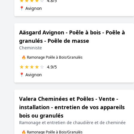
★
★
★
★
☆
4.8/5
📍 Avignon
Aäsgard Avignon - Poêle à bois - Poêle à
granulés - Poêle de masse
Cheministe
🔥 Ramonage Poêle à Bois/Granulés
★
★
★
★
☆
4.9/5
📍 Avignon
Valera Cheminées et Poêles - Vente -
installation - entretien de vos appareils
bois ou granulés
Ramonage et entretien de chaudière et de cheminée
🔥 Ramonage Poêle à Bois/Granulés