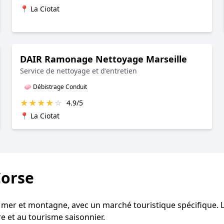
📍 La Ciotat
DAIR Ramonage Nettoyage Marseille
Service de nettoyage et d'entretien
🧼 Débistrage Conduit
★
★
★
★
☆
4.9/5
📍 La Ciotat
Corse
e mer et montagne, avec un marché touristique spécifique. L
e et au tourisme saisonnier.