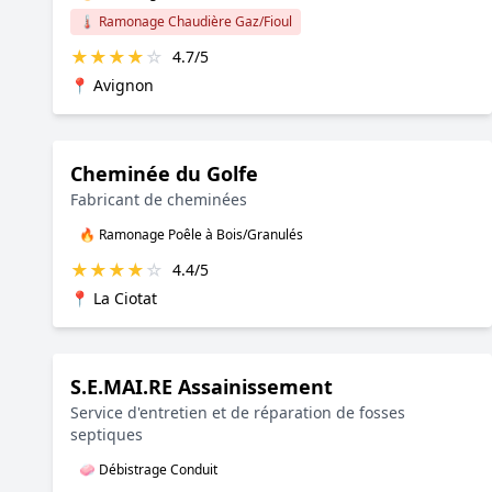
🌡️ Ramonage Chaudière Gaz/Fioul
★
★
★
★
☆
4.7/5
📍 Avignon
Cheminée du Golfe
Fabricant de cheminées
🔥 Ramonage Poêle à Bois/Granulés
★
★
★
★
☆
4.4/5
📍 La Ciotat
S.E.MAI.RE Assainissement
Service d'entretien et de réparation de fosses
septiques
🧼 Débistrage Conduit