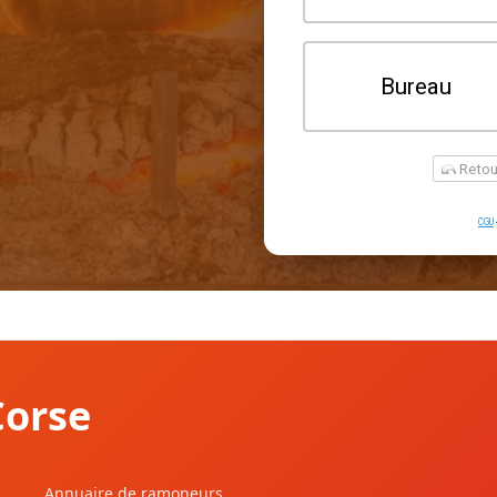
Corse
Annuaire de ramoneurs