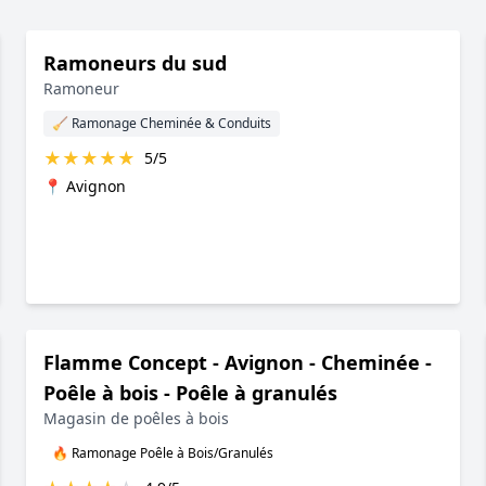
Ramoneurs du sud
Ramoneur
🧹 Ramonage Cheminée & Conduits
★
★
★
★
★
5/5
📍 Avignon
Flamme Concept - Avignon - Cheminée -
Poêle à bois - Poêle à granulés
Magasin de poêles à bois
🔥 Ramonage Poêle à Bois/Granulés