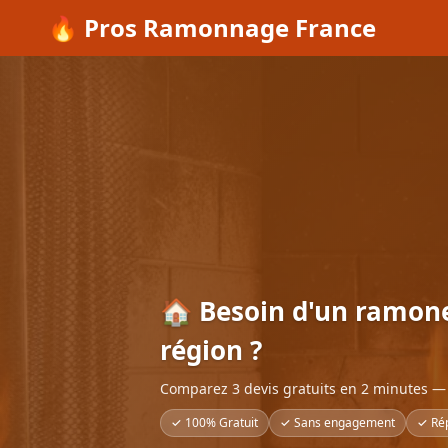
🔥 Pros Ramonnage France
🏠 Besoin d'un ramon
région ?
Comparez 3 devis gratuits en 2 minutes — 
✓ 100% Gratuit
✓ Sans engagement
✓ Ré