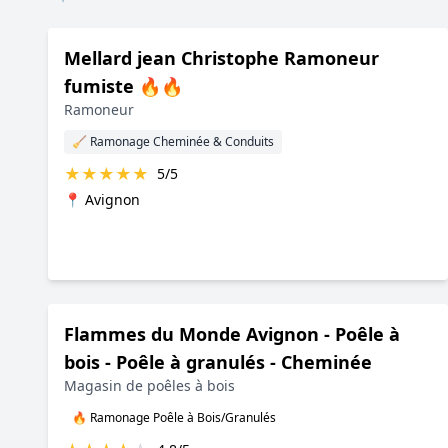
Mellard jean Christophe Ramoneur
fumiste 🔥🔥
Ramoneur
🧹 Ramonage Cheminée & Conduits
★
★
★
★
★
5/5
📍 Avignon
Flammes du Monde Avignon - Poêle à
bois - Poêle à granulés - Cheminée
Magasin de poêles à bois
🔥 Ramonage Poêle à Bois/Granulés