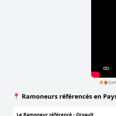
🔥​🪵Quell
📍 Ramoneurs référencés en Pays 
Le Ramoneur référencé - Orvault