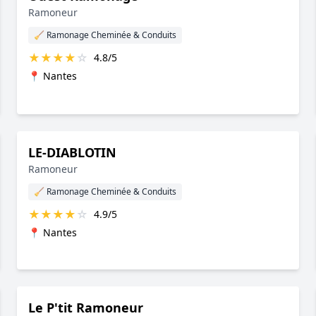
Ramoneur
🧹 Ramonage Cheminée & Conduits
★
★
★
★
☆
4.8/5
📍 Nantes
LE-DIABLOTIN
Ramoneur
🧹 Ramonage Cheminée & Conduits
★
★
★
★
☆
4.9/5
📍 Nantes
Le P'tit Ramoneur