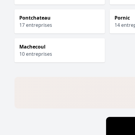
Pontchateau
Pornic
17 entreprises
14 entre
Machecoul
10 entreprises