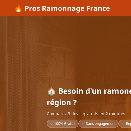
🔥 Pros Ramonnage France
🏠 Besoin d'un ramon
région ?
Comparez 3 devis gratuits en 2 minutes — 
✓ 100% Gratuit
✓ Sans engagement
✓ Ré