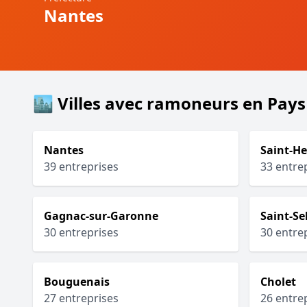
Nantes
🏙️ Villes avec ramoneurs en Pays 
Nantes
Saint-He
39 entreprises
33 entre
Gagnac-sur-Garonne
Saint-Se
30 entreprises
30 entre
Bouguenais
Cholet
27 entreprises
26 entre