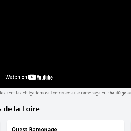
es sont les obligations de l'entretien et le ramonage du chauffage au 
de la Loire
Ouest Ramonage