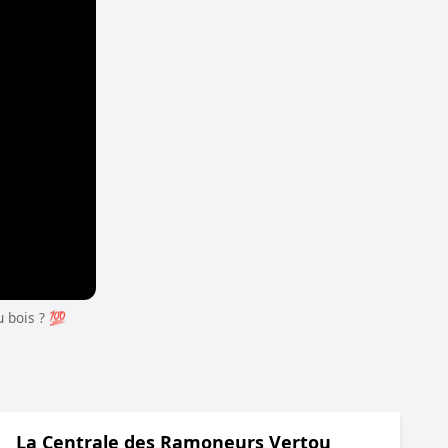
bois ? ​💯​
La Centrale des Ramoneurs Vertou