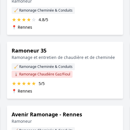
Ramoneur
🧹 Ramonage Cheminée & Conduits
★
★
★
★
☆
4.8/5
📍 Rennes
Ramoneur 35
Ramonage et entretien de chaudière et de cheminée
🧹 Ramonage Cheminée & Conduits
🌡️ Ramonage Chaudière Gaz/Fioul
★
★
★
★
★
5/5
📍 Rennes
Avenir Ramonage - Rennes
Ramoneur