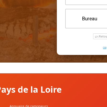
ys de la Loire
Annuaire de ramoneurs