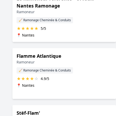
Nantes Ramonage
Ramoneur
🧹 Ramonage Cheminée & Conduits
★
★
★
★
★
5/5
📍 Nantes
Flamme Atlantique
Ramoneur
🧹 Ramonage Cheminée & Conduits
★
★
★
★
☆
4.9/5
📍 Nantes
Stëf-Flam'