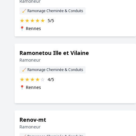
Ramoneur
🧹 Ramonage Cheminée & Conduits
★
★
★
★
★
5/5
📍 Rennes
Ramonetou Ille et Vilaine
Ramoneur
🧹 Ramonage Cheminée & Conduits
★
★
★
★
☆
4/5
📍 Rennes
Renov-mt
Ramoneur