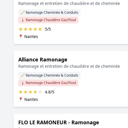
Ramonage et entretien de chaudière et de cheminée
🧹 Ramonage Cheminée & Conduits
🌡️ Ramonage Chaudière Gaz/Fioul
★
★
★
★
★
5/5
📍 Nantes
Alliance Ramonage
Ramonage et entretien de chaudière et de cheminée
🧹 Ramonage Cheminée & Conduits
🌡️ Ramonage Chaudière Gaz/Fioul
★
★
★
★
☆
4.8/5
📍 Nantes
FLO LE RAMONEUR - Ramonage