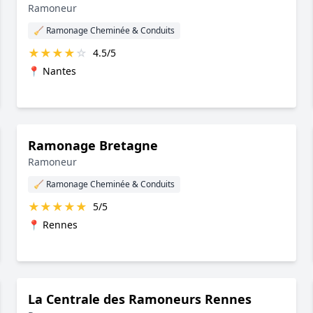
Ramoneur
🧹 Ramonage Cheminée & Conduits
★
★
★
★
☆
4.5/5
📍 Nantes
Ramonage Bretagne
Ramoneur
🧹 Ramonage Cheminée & Conduits
★
★
★
★
★
5/5
📍 Rennes
La Centrale des Ramoneurs Rennes